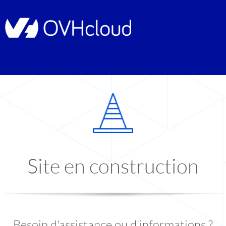
Site en construction
Besoin d'assistance ou d'informations ?